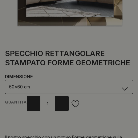
SPECCHIO RETTANGOLARE
STAMPATO FORME GEOMETRICHE
DIMENSIONE
60x60 cm
QUANTITÀ
Il nostro specchio con un motivo Forme geometriche sulla