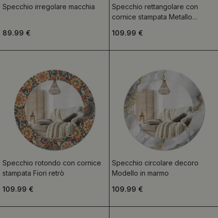
Specchio irregolare macchia
Specchio rettangolare con
cornice stampata Metallo
ruggine alla moda
89.99 €
109.99 €
Specchio rotondo con cornice
Specchio circolare decoro
stampata Fiori retrò
Modello in marmo
109.99 €
109.99 €