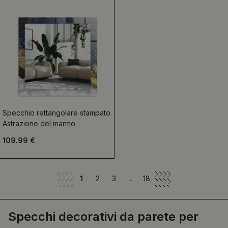
Specchio rettangolare stampato
Astrazione del marmo
109.99 €
1
2
3
...
18
Specchi decorativi da parete per